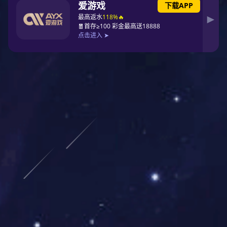
综合
集成浴霸系列
筒灯系列
011