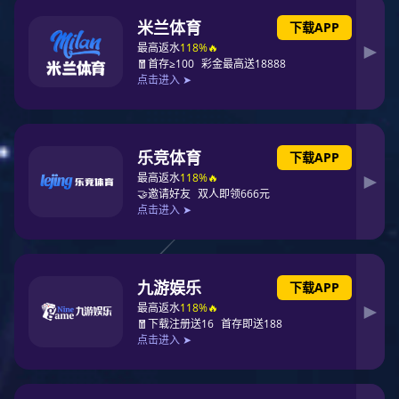
智能锁系列
M8智能开关系列
Gd轨道插座系列
V10肤感灰色系列
S61系列
未莱 86陶瓷白粉铂金深沙银系列
D1 86极薄玻璃面系列
D3 86极薄拉丝面板
D6 95极薄系列
H9 86塑钢玻璃面系列
H7 86伯爵金色
H4 雅典白 雅典灰 雅典金系列