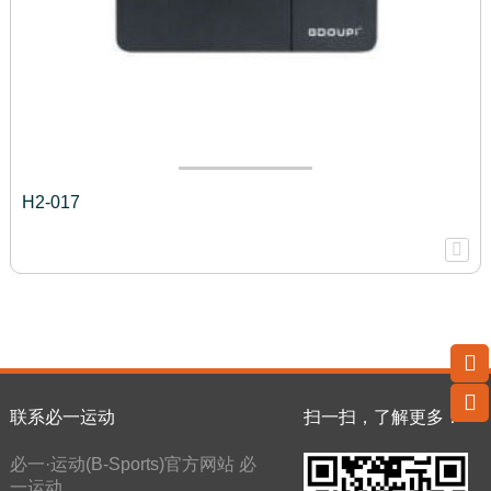
H2-017
联系必一运动
扫一扫，了解更多！
必一·运动(B-Sports)官方网站 必
一运动