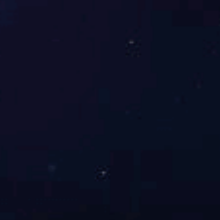
A5-022/023