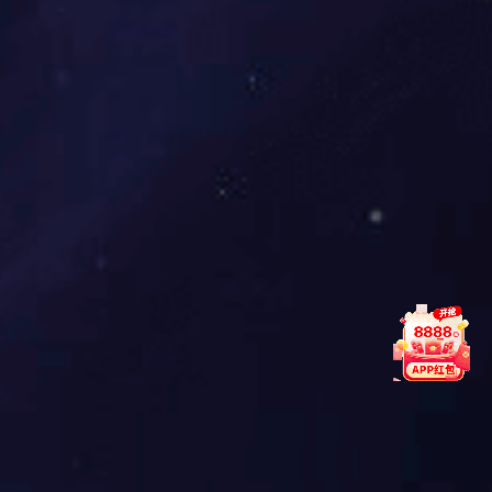
M2-012/013